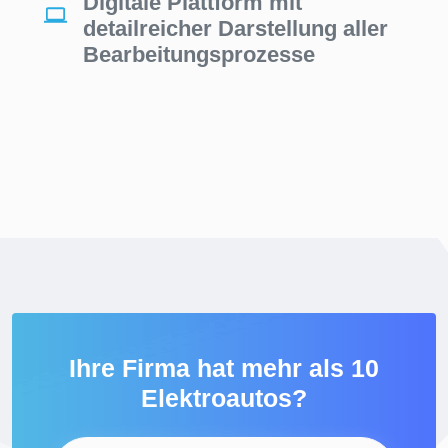
Digitale Plattform mit
detailreicher Darstellung aller
Bearbeitungsprozesse
Ihre Firma hat mehr als 10
Elektroautos?